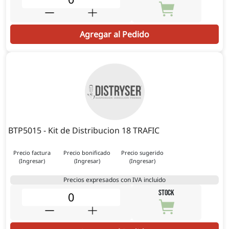
Agregar al Pedido
BTP5015 - Kit de Distribucion 18 TRAFIC
Precio factura
Precio bonificado
Precio sugerido
(Ingresar)
(Ingresar)
(Ingresar)
Precios expresados con IVA incluido
STOCK