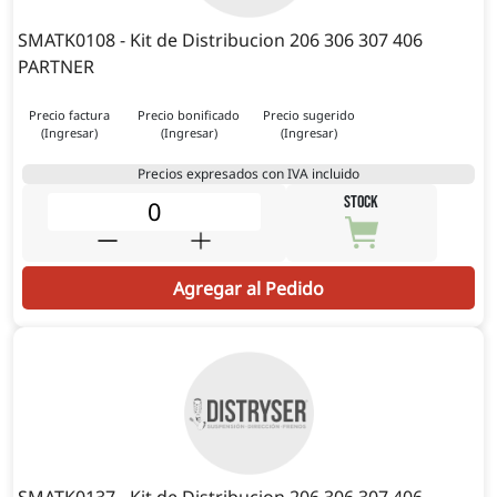
SMATK0108 - Kit de Distribucion 206 306 307 406
PARTNER
Precio factura
Precio bonificado
Precio sugerido
(Ingresar)
(Ingresar)
(Ingresar)
Precios expresados con IVA incluido
STOCK
Agregar al Pedido
SMATK0137 - Kit de Distribucion 206 306 307 406