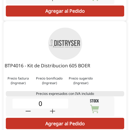
Agregar al Pedido
BTP4016 - Kit de Distribucion 605 BOER
Precio factura
Precio bonificado
Precio sugerido
(Ingresar)
(Ingresar)
(Ingresar)
Precios expresados con IVA incluido
STOCK
Agregar al Pedido