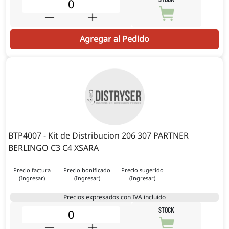
Agregar al Pedido
BTP4007 - Kit de Distribucion 206 307 PARTNER
BERLINGO C3 C4 XSARA
Precio factura
Precio bonificado
Precio sugerido
(Ingresar)
(Ingresar)
(Ingresar)
Precios expresados con IVA incluido
STOCK