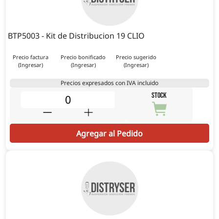
BTP5003 - Kit de Distribucion 19 CLIO
Precio factura
Precio bonificado
Precio sugerido
(Ingresar)
(Ingresar)
(Ingresar)
Precios expresados con IVA incluido
STOCK
Agregar al Pedido