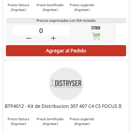
Precio factura
Precio bonificado
Precio sugerido
(Ingresar)
(Ingresar)
(Ingresar)
Precios expresados con IVA incluido
STOCK
Agregar al Pedido
BTP4012 - Kit de Distribucion 307 407 C4 C5 FOCUS II
Precio factura
Precio bonificado
Precio sugerido
(Ingresar)
(Ingresar)
(Ingresar)