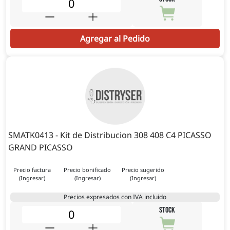
Agregar al Pedido
SMATK0413 - Kit de Distribucion 308 408 C4 PICASSO
GRAND PICASSO
Precio factura
Precio bonificado
Precio sugerido
(Ingresar)
(Ingresar)
(Ingresar)
Precios expresados con IVA incluido
STOCK