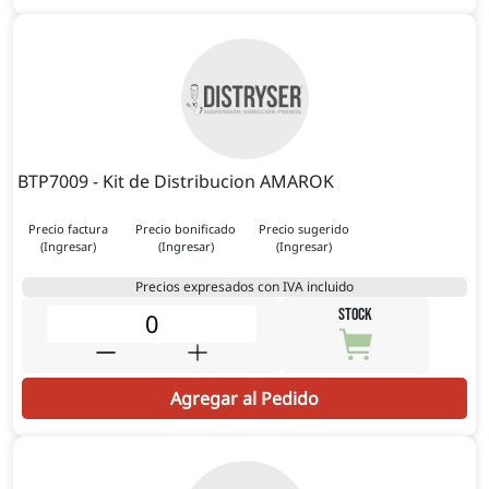
BTP7009 - Kit de Distribucion AMAROK
Precio factura
Precio bonificado
Precio sugerido
(Ingresar)
(Ingresar)
(Ingresar)
Precios expresados con IVA incluido
STOCK
Agregar al Pedido