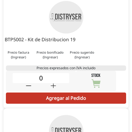
BTP5002 - Kit de Distribucion 19
Precio factura
Precio bonificado
Precio sugerido
(Ingresar)
(Ingresar)
(Ingresar)
Precios expresados con IVA incluido
STOCK
Agregar al Pedido