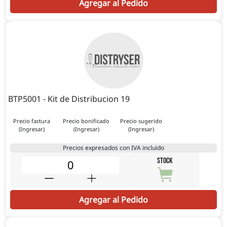
Agregar al Pedido
BTP5001 - Kit de Distribucion 19
Precio factura
Precio bonificado
Precio sugerido
(Ingresar)
(Ingresar)
(Ingresar)
Precios expresados con IVA incluido
STOCK
Agregar al Pedido