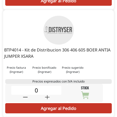
Agregar al Pedido
BTP4014 - Kit de Distribucion 306 406 605 BOER ANTIA
JUMPER XSARA
Precio factura
Precio bonificado
Precio sugerido
(Ingresar)
(Ingresar)
(Ingresar)
Precios expresados con IVA incluido
STOCK
Agregar al Pedido