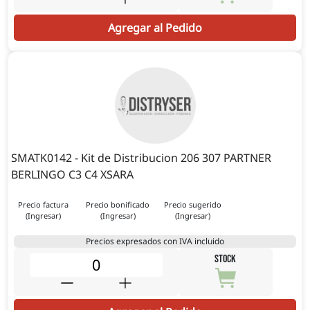
Agregar al Pedido
SMATK0142 - Kit de Distribucion 206 307 PARTNER
BERLINGO C3 C4 XSARA
Precio factura
Precio bonificado
Precio sugerido
(Ingresar)
(Ingresar)
(Ingresar)
Precios expresados con IVA incluido
STOCK