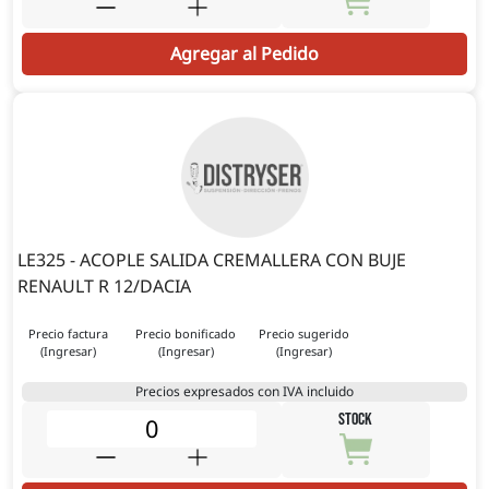
Agregar al Pedido
LE325 - ACOPLE SALIDA CREMALLERA CON BUJE
RENAULT R 12/DACIA
Precio factura
Precio bonificado
Precio sugerido
(Ingresar)
(Ingresar)
(Ingresar)
Precios expresados con IVA incluido
STOCK