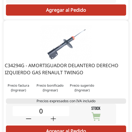
Agregar al Pedido
C34294G - AMORTIGUADOR DELANTERO DERECHO
IZQUIERDO GAS RENAULT TWINGO
Precio factura
Precio bonificado
Precio sugerido
(Ingresar)
(Ingresar)
(Ingresar)
Precios expresados con IVA incluido
STOCK
Agregar al Pedido