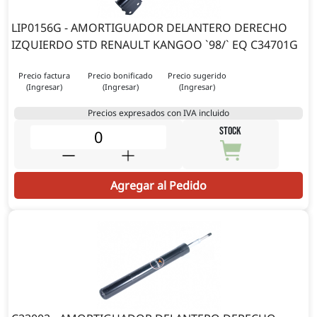
LIP0156G - AMORTIGUADOR DELANTERO DERECHO
IZQUIERDO STD RENAULT KANGOO `98/` EQ C34701G
Precio factura
Precio bonificado
Precio sugerido
(Ingresar)
(Ingresar)
(Ingresar)
Precios expresados con IVA incluido
STOCK
Agregar al Pedido