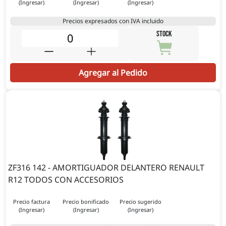
(Ingresar)
(Ingresar)
(Ingresar)
Precios expresados con IVA incluido
STOCK
Agregar al Pedido
ZF316 142 - AMORTIGUADOR DELANTERO RENAULT
R12 TODOS CON ACCESORIOS
Precio factura
Precio bonificado
Precio sugerido
(Ingresar)
(Ingresar)
(Ingresar)