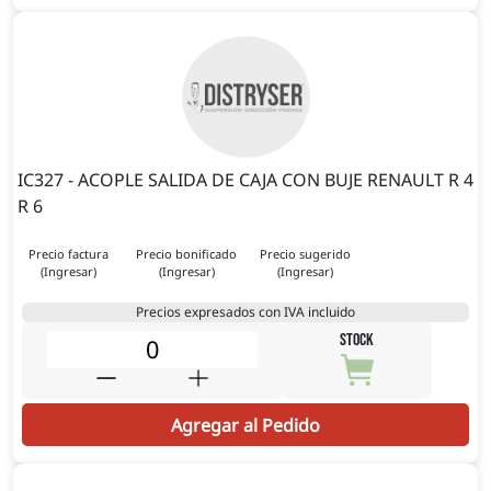
IC327 - ACOPLE SALIDA DE CAJA CON BUJE RENAULT R 4
R 6
Precio factura
Precio bonificado
Precio sugerido
(Ingresar)
(Ingresar)
(Ingresar)
Precios expresados con IVA incluido
STOCK
Agregar al Pedido