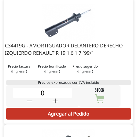
C34419G - AMORTIGUADOR DELANTERO DERECHO
IZQUIERDO RENAULT R 19 1.6 1.7 `99/`
Precio factura
Precio bonificado
Precio sugerido
(Ingresar)
(Ingresar)
(Ingresar)
Precios expresados con IVA incluido
STOCK
Agregar al Pedido