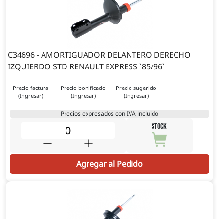
C34696 - AMORTIGUADOR DELANTERO DERECHO
IZQUIERDO STD RENAULT EXPRESS `85/96`
Precio factura
Precio bonificado
Precio sugerido
(Ingresar)
(Ingresar)
(Ingresar)
Precios expresados con IVA incluido
STOCK
Agregar al Pedido