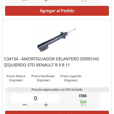
Agregar al Pedido
C34134 - AMORTIGUADOR DELANTERO DERECHO
IZQUIERDO STD RENAULT R 9 R 11
Precio factura
Precio bonificado
Precio sugerido
(Ingresar)
(Ingresar)
(Ingresar)
Precios expresados con IVA incluido
STOCK