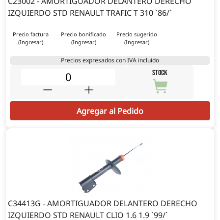
C23002 - AMORTIGUADOR DELANTERO DERECHO
IZQUIERDO STD RENAULT TRAFIC T 310 `86/`
Precio factura
Precio bonificado
Precio sugerido
(Ingresar)
(Ingresar)
(Ingresar)
Precios expresados con IVA incluido
STOCK
Agregar al Pedido
C34413G - AMORTIGUADOR DELANTERO DERECHO
IZQUIERDO STD RENAULT CLIO 1.6 1.9 `99/`