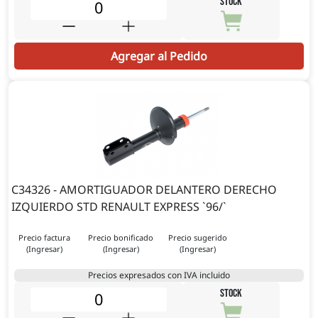
STOCK
Agregar al Pedido
C34326 - AMORTIGUADOR DELANTERO DERECHO
IZQUIERDO STD RENAULT EXPRESS `96/`
Precio factura
Precio bonificado
Precio sugerido
(Ingresar)
(Ingresar)
(Ingresar)
Precios expresados con IVA incluido
STOCK