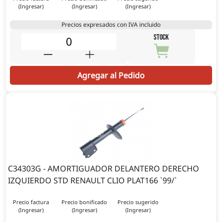
(Ingresar)
(Ingresar)
(Ingresar)
Precios expresados con IVA incluido
STOCK
Agregar al Pedido
C34303G - AMORTIGUADOR DELANTERO DERECHO
IZQUIERDO STD RENAULT CLIO PLAT166 `99/`
Precio factura
Precio bonificado
Precio sugerido
(Ingresar)
(Ingresar)
(Ingresar)