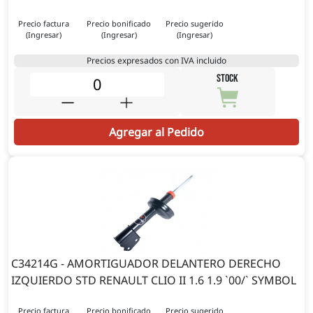
Precio factura
Precio bonificado
Precio sugerido
(Ingresar)
(Ingresar)
(Ingresar)
Precios expresados con IVA incluido
STOCK
Agregar al Pedido
C34214G - AMORTIGUADOR DELANTERO DERECHO
IZQUIERDO STD RENAULT CLIO II 1.6 1.9 `00/` SYMBOL
Precio factura
Precio bonificado
Precio sugerido