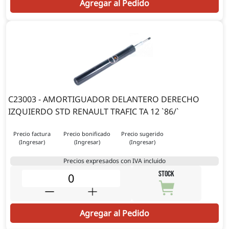
Agregar al Pedido
C23003 - AMORTIGUADOR DELANTERO DERECHO
IZQUIERDO STD RENAULT TRAFIC TA 12 `86/`
Precio factura
Precio bonificado
Precio sugerido
(Ingresar)
(Ingresar)
(Ingresar)
Precios expresados con IVA incluido
STOCK
Agregar al Pedido