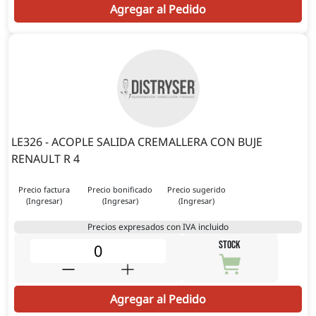
Agregar al Pedido
LE326 - ACOPLE SALIDA CREMALLERA CON BUJE
RENAULT R 4
Precio factura
Precio bonificado
Precio sugerido
(Ingresar)
(Ingresar)
(Ingresar)
Precios expresados con IVA incluido
STOCK
Agregar al Pedido