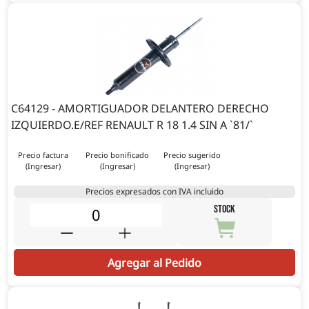
C64129 - AMORTIGUADOR DELANTERO DERECHO
IZQUIERDO.E/REF RENAULT R 18 1.4 SIN A `81/`
Precio factura
Precio bonificado
Precio sugerido
(Ingresar)
(Ingresar)
(Ingresar)
Precios expresados con IVA incluido
STOCK
Agregar al Pedido