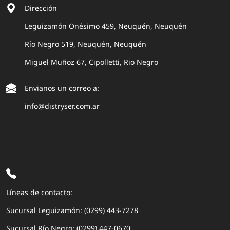
Dirección
Leguizamón Onésimo 459, Neuquén, Neuquén
Río Negro 519, Neuquén, Neuquén
Miguel Muñoz 67, Cipolletti, Rio Negro
Envianos un correo a:
info@distryser.com.ar
Líneas de contacto:
Sucursal Leguizamón: (0299) 443-7278
Sucursal Río Negro: (0299) 447-0670