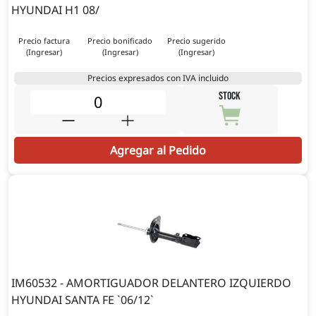
HYUNDAI H1 08/
Precio factura
Precio bonificado
Precio sugerido
(Ingresar)
(Ingresar)
(Ingresar)
Precios expresados con IVA incluido
STOCK
Agregar al Pedido
IM60532 - AMORTIGUADOR DELANTERO IZQUIERDO
HYUNDAI SANTA FE `06/12`