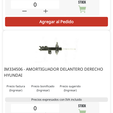
STOCK
Agregar al Pedido
IM334506 - AMORTIGUADOR DELANTERO DERECHO
HYUNDAI
Precio factura
Precio bonificado
Precio sugerido
(Ingresar)
(Ingresar)
(Ingresar)
Precios expresados con IVA incluido
STOCK