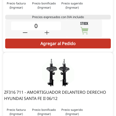
Precio factura
Precio bonificado
Precio sugerido
(Ingresar)
(Ingresar)
(Ingresar)
Precios expresados con IVA incluido
STOCK
Agregar al Pedido
ZF316 711 - AMORTIGUADOR DELANTERO DERECHO
HYUNDAI SANTA FE II 06/12
Precio factura
Precio bonificado
Precio sugerido
(Ingresar)
(Ingresar)
(Ingresar)