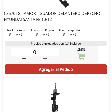
C35705G - AMORTIGUADOR DELANTERO DERECHO
HYUNDAI SANTA FE 10/12
Precio factura
Precio bonificado
Precio sugerido
(Ingresar)
(Ingresar)
(Ingresar)
Precios expresados con IVA incluido
STOCK
Agregar al Pedido