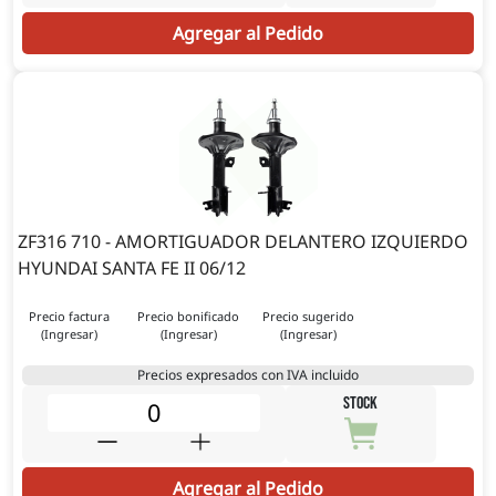
Agregar al Pedido
ZF316 710 - AMORTIGUADOR DELANTERO IZQUIERDO
HYUNDAI SANTA FE II 06/12
Precio factura
Precio bonificado
Precio sugerido
(Ingresar)
(Ingresar)
(Ingresar)
Precios expresados con IVA incluido
STOCK
Agregar al Pedido