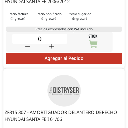
HYUNDAI SANTA FE 2006/2012
Precio factura
Precio bonificado
Precio sugerido
(Ingresar)
(Ingresar)
(Ingresar)
Precios expresados con IVA incluido
STOCK
Agregar al Pedido
ZF315 307 - AMORTIGUADOR DELANTERO DERECHO
HYUNDAI SANTA FE I 01/06