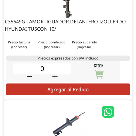
C35649G - AMORTIGUADOR DELANTERO IZQUIERDO
HYUNDAI TUSCON 10/
Precio factura
Precio bonificado
Precio sugerido
(Ingresar)
(Ingresar)
(Ingresar)
Precios expresados con IVA incluido
STOCK
Agregar al Pedido