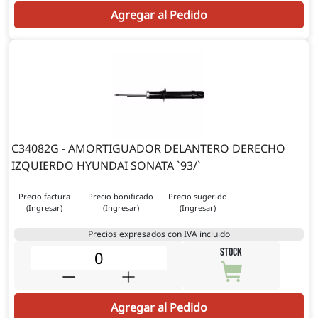
Agregar al Pedido
C34082G - AMORTIGUADOR DELANTERO DERECHO
IZQUIERDO HYUNDAI SONATA `93/`
Precio factura
Precio bonificado
Precio sugerido
(Ingresar)
(Ingresar)
(Ingresar)
Precios expresados con IVA incluido
STOCK
Agregar al Pedido