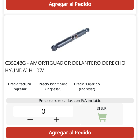
Agregar al Pedido
C35248G - AMORTIGUADOR DELANTERO DERECHO
HYUNDAI H1 07/
Precio factura
Precio bonificado
Precio sugerido
(Ingresar)
(Ingresar)
(Ingresar)
Precios expresados con IVA incluido
STOCK
Agregar al Pedido