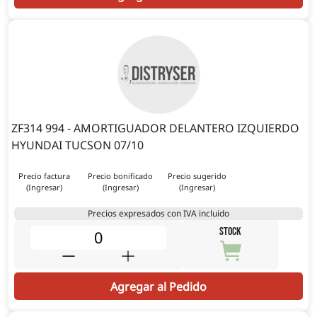
ZF314 994 - AMORTIGUADOR DELANTERO IZQUIERDO
HYUNDAI TUCSON 07/10
Precio factura
Precio bonificado
Precio sugerido
(Ingresar)
(Ingresar)
(Ingresar)
Precios expresados con IVA incluido
STOCK
Agregar al Pedido