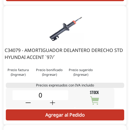
C34079 - AMORTIGUADOR DELANTERO DERECHO STD
HYUNDAI ACCENT `97/`
Precio factura
Precio bonificado
Precio sugerido
(Ingresar)
(Ingresar)
(Ingresar)
Precios expresados con IVA incluido
STOCK
Agregar al Pedido