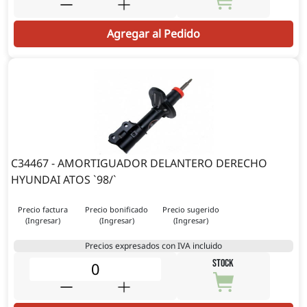
Agregar al Pedido
C34467 - AMORTIGUADOR DELANTERO DERECHO
HYUNDAI ATOS `98/`
Precio factura
Precio bonificado
Precio sugerido
(Ingresar)
(Ingresar)
(Ingresar)
Precios expresados con IVA incluido
STOCK