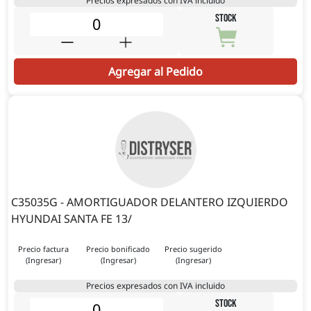
Precios expresados con IVA incluido
STOCK
Agregar al Pedido
C35035G - AMORTIGUADOR DELANTERO IZQUIERDO
HYUNDAI SANTA FE 13/
Precio factura
Precio bonificado
Precio sugerido
(Ingresar)
(Ingresar)
(Ingresar)
Precios expresados con IVA incluido
STOCK