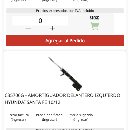
Precios expresados con IVA incluido
STOCK
Agregar al Pedido
C35706G - AMORTIGUADOR DELANTERO IZQUIERDO
HYUNDAI SANTA FE 10/12
Precio factura
Precio bonificado
Precio sugerido
(Ingresar)
(Ingresar)
(Ingresar)