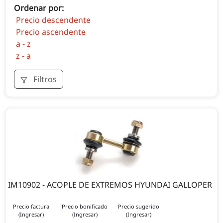
Ordenar por:
Precio descendente
Precio ascendente
a - z
z - a
Filtros
IM10902 - ACOPLE DE EXTREMOS HYUNDAI GALLOPER
Precio factura
Precio bonificado
Precio sugerido
(Ingresar)
(Ingresar)
(Ingresar)