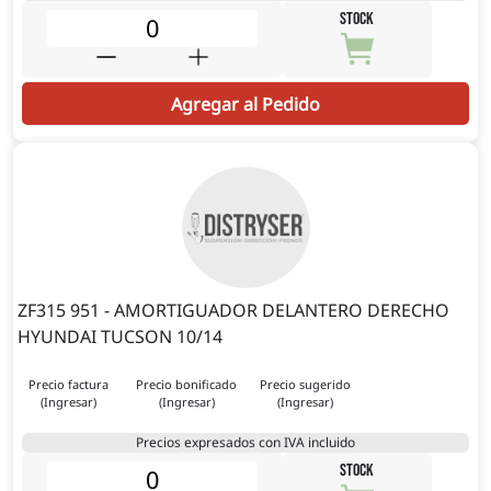
STOCK
Agregar al Pedido
ZF315 951 - AMORTIGUADOR DELANTERO DERECHO
HYUNDAI TUCSON 10/14
Precio factura
Precio bonificado
Precio sugerido
(Ingresar)
(Ingresar)
(Ingresar)
Precios expresados con IVA incluido
STOCK