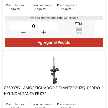
Precio factura
Precio bonificado
Precio sugerido
(Ingresar)
(Ingresar)
(Ingresar)
Precios expresados con IVA incluido
STOCK
Agregar al Pedido
C35937G - AMORTIGUADOR DELANTERO IZQUIERDO
HYUNDAI SANTA FE 07/
Precio factura
Precio bonificado
Precio sugerido
(Ingresar)
(Ingresar)
(Ingresar)