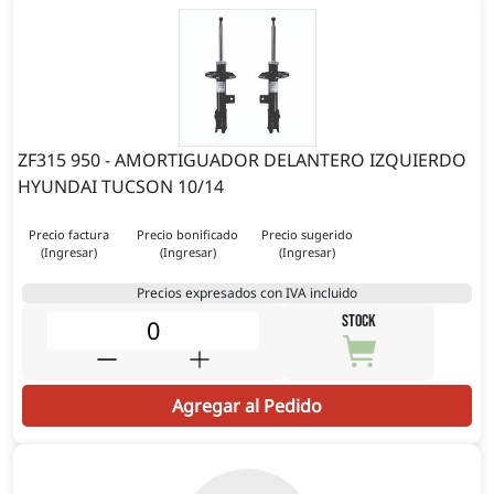
ZF315 950 - AMORTIGUADOR DELANTERO IZQUIERDO
HYUNDAI TUCSON 10/14
Precio factura
Precio bonificado
Precio sugerido
(Ingresar)
(Ingresar)
(Ingresar)
Precios expresados con IVA incluido
STOCK
Agregar al Pedido