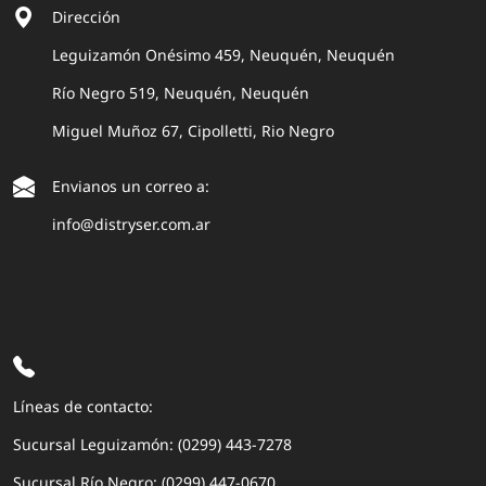
Dirección
Leguizamón Onésimo 459, Neuquén, Neuquén
Río Negro 519, Neuquén, Neuquén
Miguel Muñoz 67, Cipolletti, Rio Negro
Envianos un correo a:
info@distryser.com.ar
Líneas de contacto:
Sucursal Leguizamón: (0299) 443-7278
Sucursal Río Negro: (0299) 447-0670